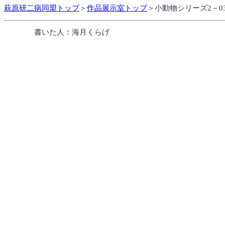
萩原研二病同盟トップ
＞
作品展示室トップ
＞小動物シリーズ2－
書いた人：海月くらげ