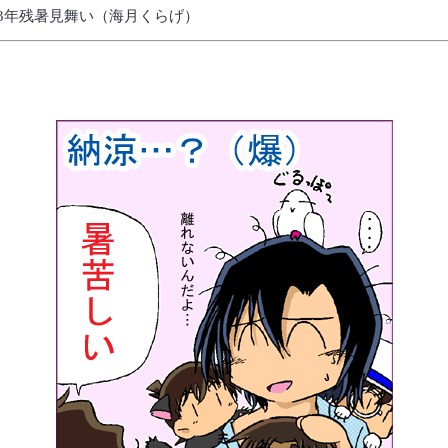
03年残暑見舞い（海月くらげ）