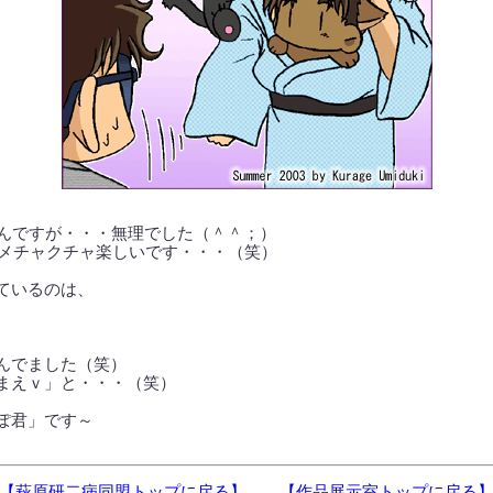
たんですが・・・無理でした（＾＾；）
がメチャクチャ楽しいです・・・（笑）
ているのは、
んでました（笑）
まえｖ」と・・・（笑）
ぽ君」です～
【萩原研二病同盟トップに戻る】
【作品展示室トップに戻る