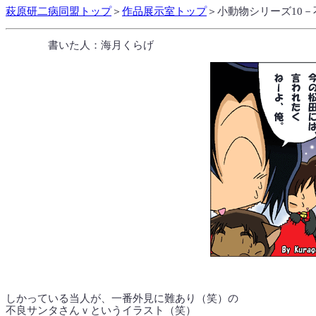
萩原研二病同盟トップ
＞
作品展示室トップ
＞小動物シリーズ10
書いた人：海月くらげ
しかっている当人が、一番外見に難あり（笑）の
不良サンタさんｖというイラスト（笑）