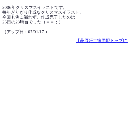
2006年クリスマスイラストです。
毎年ぎりぎり作成なクリスマスイラスト。
今回も例に漏れず、作成完了したのは
25日の23時台でした（＝＝；）
（アップ日：07/01/17 ）
【萩原研二病同盟トップに